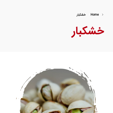
Home
خشکبار
خشکبار