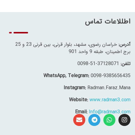
اطللاعات تماس
آدرس:
خراسان رضوی، مشهد، بلوار قرنی، بین قرنی 23 و 25
برج اطمینان، طبقه 9 واحد 901
تلفن:
37128071-51-0098
WhatsApp, Telegram:
0098-9385656435
Instagram:
Radman.Faraz.Mana
Website:
www.radman3.com
Email:
Info@radman3.com